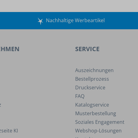
Nachhaltige Werbeartikel
EHMEN
SERVICE
Auszeichnungen
Bestellprozess
Druckservice
FAQ
z
Katalogservice
Musterbestellung
Soziales Engagement
seite KI
Webshop-Lösungen