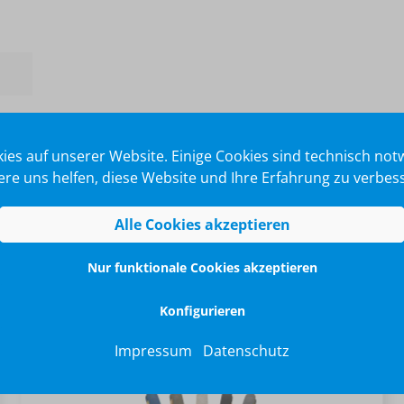
ies auf unserer Website. Einige Cookies sind technisch no
re uns helfen, diese Website und Ihre Erfahrung zu verbes
Alle Cookies akzeptieren
Nur funktionale Cookies akzeptieren
Konfigurieren
Impressum
Datenschutz