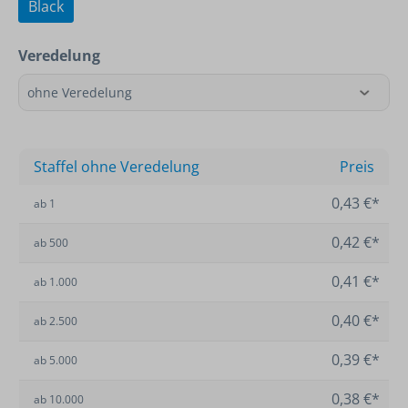
Black
Veredelung
Staffel ohne Veredelung
Preis
0,43 €*
ab
1
0,42 €*
ab
500
0,41 €*
ab
1.000
0,40 €*
ab
2.500
0,39 €*
ab
5.000
0,38 €*
ab
10.000