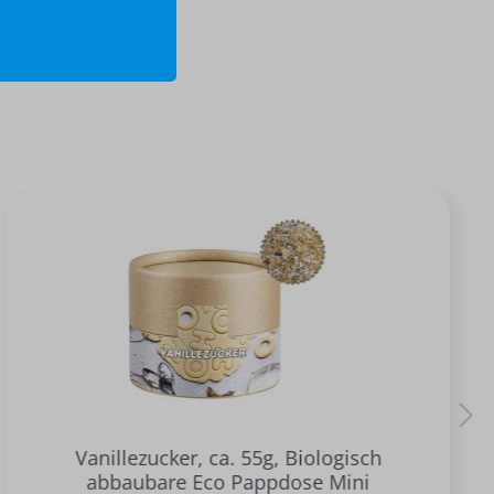
Vanillezucker, ca. 55g, Biologisch
abbaubare Eco Pappdose Mini