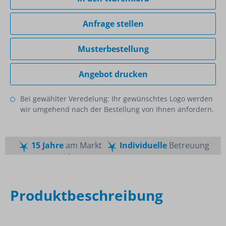
Anfrage stellen
Musterbestellung
Angebot drucken
Bei gewählter Veredelung: Ihr gewünschtes Logo werden
wir umgehend nach der Bestellung von Ihnen anfordern.
15 Jahre
am Markt
Individuelle
Betreuung
Schnelle
Lieferzeiten
Maßgeschneiderte
Dienstleistung
Top
Preis-Leistungsverhältnis
Produktbeschreibung