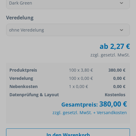
Veredelung
ab
2,27 €
zzgl. gesetzl. MwSt.
Produktpreis
100 x 3,80 €
380,00 €
Veredelung
100 x 0,00 €
0,00 €
Nebenkosten
1 x 0,00 €
0,00 €
Datenprüfung & Layout
Kostenlos
380,00 €
Gesamtpreis:
zzgl. gesetzl. MwSt. + Versandkosten
In den Warenkorb