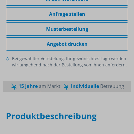
Anfrage stellen
Musterbestellung
Angebot drucken
Bei gewählter Veredelung: Ihr gewünschtes Logo werden
wir umgehend nach der Bestellung von Ihnen anfordern.
15 Jahre
am Markt
Individuelle
Betreuung
Schnelle
Lieferzeiten
Maßgeschneiderte
Dienstleistung
Top
Preis-Leistungsverhältnis
Produktbeschreibung