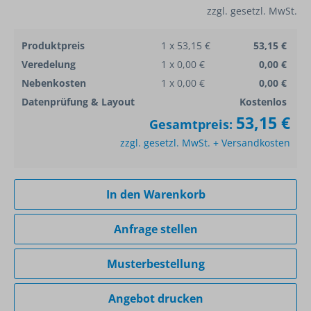
zzgl. gesetzl. MwSt.
Produktpreis
1 x 53,15 €
53,15 €
Veredelung
1 x 0,00 €
0,00 €
Nebenkosten
1 x 0,00 €
0,00 €
Datenprüfung & Layout
Kostenlos
53,15 €
Gesamtpreis:
zzgl. gesetzl. MwSt. + Versandkosten
In den Warenkorb
Anfrage stellen
Musterbestellung
Angebot drucken