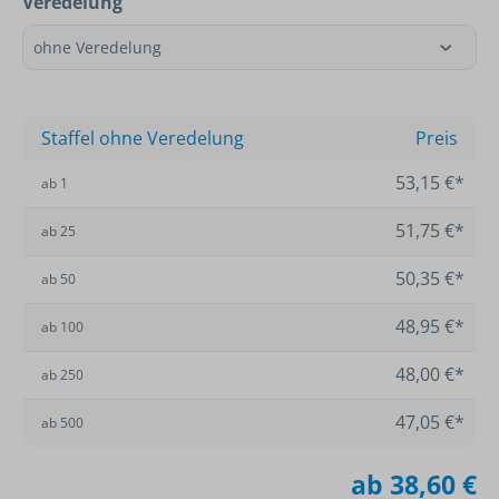
Veredelung
Staffel ohne Veredelung
Preis
53,15 €*
ab
1
51,75 €*
ab
25
50,35 €*
ab
50
48,95 €*
ab
100
48,00 €*
ab
250
47,05 €*
ab
500
ab
38,60 €