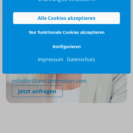
Alle Cookies akzeptieren
Nur funktionale Cookies akzeptieren
Konfigurieren
Impressum
Datenschutz
Wir glänzen für Sie
040 / 570 18 25 70
info@brilliant-promotion.com
Jetzt anfragen