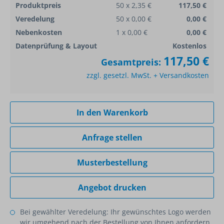
Produktpreis
50 x 2,35 €
117,50 €
Veredelung
50 x 0,00 €
0,00 €
Nebenkosten
1 x 0,00 €
0,00 €
Datenprüfung & Layout
Kostenlos
117,50 €
Gesamtpreis:
zzgl. gesetzl. MwSt. + Versandkosten
In den Warenkorb
Anfrage stellen
Musterbestellung
Angebot drucken
Bei gewählter Veredelung: Ihr gewünschtes Logo werden
wir umgehend nach der Bestellung von Ihnen anfordern.