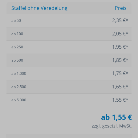
Staffel ohne Veredelung
Preis
2,35 €*
ab
50
2,05 €*
ab
100
1,95 €*
ab
250
1,85 €*
ab
500
1,75 €*
ab
1.000
1,65 €*
ab
2.500
1,55 €*
ab
5.000
ab
1,55 €
zzgl. gesetzl. MwSt.