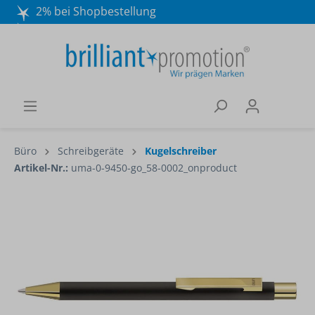
2% bei Shopbestellung
Mo. - Do. 8:30 - 16:30 und Fr. 8:30 - 15:00 Uhr
Wir beraten Sie gerne:
040 / 570 18 25 70
Büro
Schreibgeräte
Kugelschreiber
Artikel-Nr.:
uma-0-9450-go_58-0002_onproduct