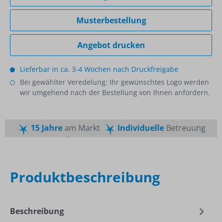
Musterbestellung
Angebot drucken
Lieferbar in ca. 3-4 Wochen nach Druckfreigabe
Bei gewählter Veredelung: Ihr gewünschtes Logo werden
wir umgehend nach der Bestellung von Ihnen anfordern.
15 Jahre
am Markt
Individuelle
Betreuung
Schnelle
Lieferzeiten
Maßgeschneiderte
Dienstleistung
Top
Preis-Leistungsverhältnis
Produktbeschreibung
Beschreibung