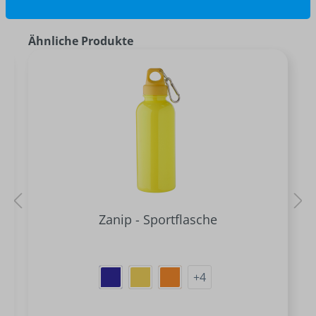
Ähnliche Produkte
Zanip - Sportflasche
+
4