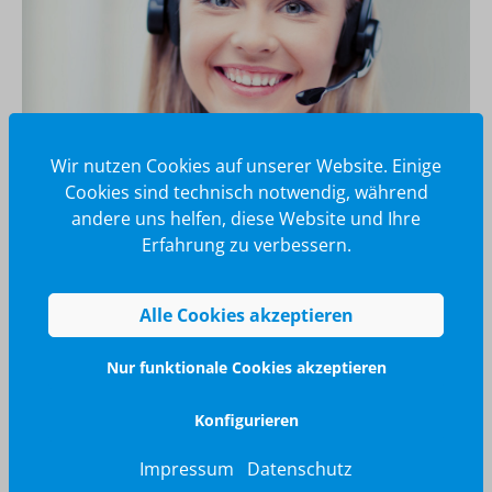
Wir nutzen Cookies auf unserer Website. Einige
Cookies sind technisch notwendig, während
andere uns helfen, diese Website und Ihre
Wir glänzen für Sie
Erfahrung zu verbessern.
040 / 570 18 25 70
info@brilliant-promotion.com
Alle Cookies akzeptieren
Jetzt anfragen
Nur funktionale Cookies akzeptieren
Konfigurieren
Impressum
Datenschutz