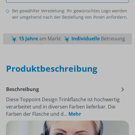
Bei gewählter Veredelung: Ihr gewünschtes Logo werden
wir umgehend nach der Bestellung von Ihnen anfordern.
15 Jahre
am Markt
Individuelle
Betreuung
Schnelle
Lieferzeiten
Maßgeschneiderte
Dienstleistung
Top
Preis-Leistungsverhältnis
Produktbeschreibung
Beschreibung
Diese Toppoint Design Trinkflasche ist hochwertig
verarbeitet und in diversen Farben lieferbar. Die
Farben der Flasche und d…
Mehr