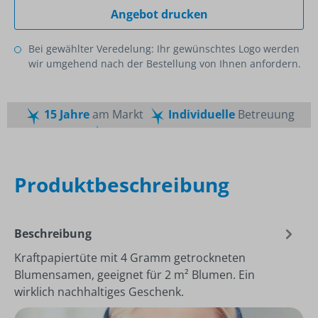
Angebot drucken
Bei gewählter Veredelung: Ihr gewünschtes Logo werden
wir umgehend nach der Bestellung von Ihnen anfordern.
15 Jahre
am Markt
Individuelle
Betreuung
Schnelle
Lieferzeiten
Maßgeschneiderte
Dienstleistung
Top
Preis-Leistungsverhältnis
Produktbeschreibung
Beschreibung
Kraftpapiertüte mit 4 Gramm getrockneten
Blumensamen, geeignet für 2 m² Blumen. Ein
wirklich nachhaltiges Geschenk.