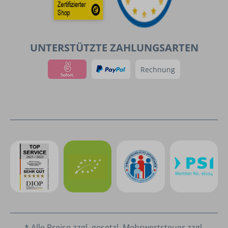
UNTERSTÜTZTE ZAHLUNGSARTEN
Rechnung
* Alle Preise zzgl. gesetzl. Mehrwertsteuer zzgl.