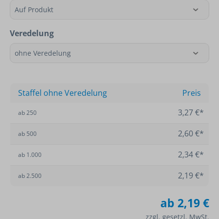
Veredelung
Staffel ohne Veredelung
Preis
3,27 €*
ab
250
2,60 €*
ab
500
2,34 €*
ab
1.000
2,19 €*
ab
2.500
ab
2,19 €
zzgl. gesetzl. MwSt.