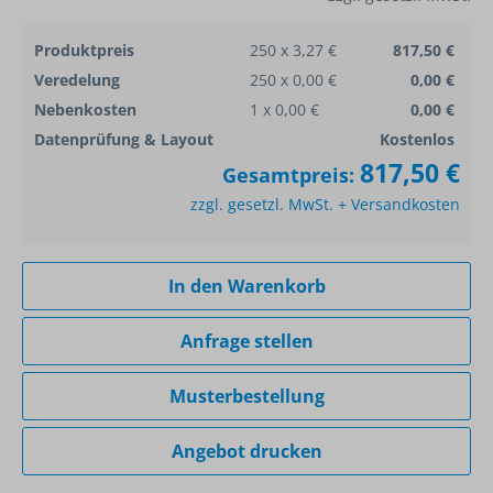
Produktpreis
250 x 3,27 €
817,50 €
Veredelung
250 x 0,00 €
0,00 €
Nebenkosten
1 x 0,00 €
0,00 €
Datenprüfung & Layout
Kostenlos
817,50 €
Gesamtpreis:
zzgl. gesetzl. MwSt. + Versandkosten
In den Warenkorb
Anfrage stellen
Musterbestellung
Angebot drucken