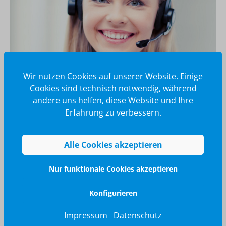
Wir nutzen Cookies auf unserer Website. Einige
Cookies sind technisch notwendig, während
andere uns helfen, diese Website und Ihre
Wir glänzen für Sie
Erfahrung zu verbessern.
040 / 570 18 25 70
info@brilliant-promotion.com
Alle Cookies akzeptieren
Jetzt anfragen
Nur funktionale Cookies akzeptieren
Konfigurieren
Impressum
Datenschutz