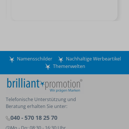
Namensschilder
Nachhaltige Werbeartikel
Themenwelten
Telefonische Unterstützung und
Beratung erhalten Sie unter:
040 - 570 18 25 70
Mo - Do: 08:30 - 16:30 Uhr