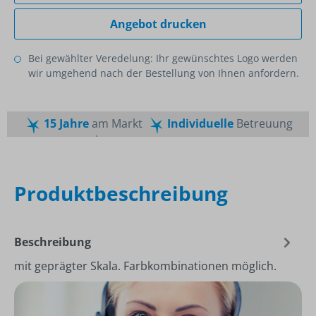
Angebot drucken
Bei gewählter Veredelung: Ihr gewünschtes Logo werden
wir umgehend nach der Bestellung von Ihnen anfordern.
15 Jahre
am Markt
Individuelle
Betreuung
Schnelle
Lieferzeiten
Maßgeschneiderte
Dienstleistung
Top
Preis-Leistungsverhältnis
Produktbeschreibung
Beschreibung
mit geprägter Skala. Farbkombinationen möglich.