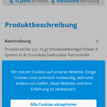
15 Jahre
am Markt
Individuelle
Betreuung
Schnelle
Lieferzeiten
Maßgeschneiderte
Dienstleistung
Top
Preis-Leistungsverhältnis
Produktbeschreibung
Beschreibung
Proteinreicher (ca. 16 g) Schokoladenriegel Power-X
System in 4c-Euroskala bedruckter Kartonhülle
Wir nutzen Cookies auf unserer Website. Einige
Cookies sind technisch notwendig, während
andere uns helfen, diese Website und Ihre
Erfahrung zu verbessern.
Alle Cookies akzeptieren