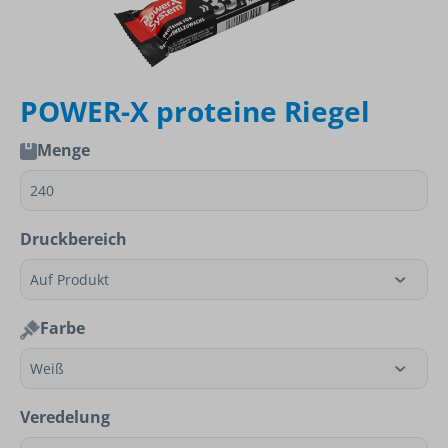
POWER-X proteine Riegel
Menge
Druckbereich
Farbe
Veredelung