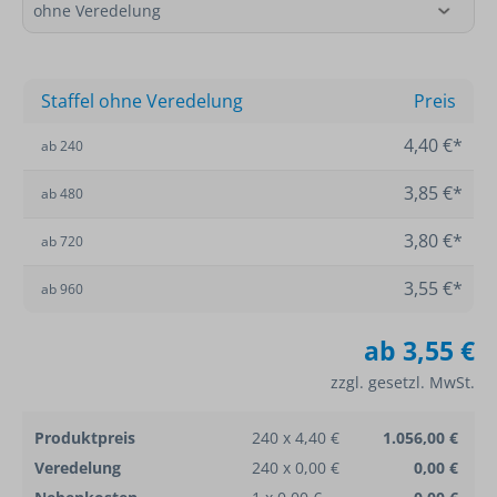
Staffel ohne Veredelung
Preis
4,40 €*
ab
240
3,85 €*
ab
480
3,80 €*
ab
720
3,55 €*
ab
960
ab
3,55 €
zzgl. gesetzl. MwSt.
Produktpreis
240 x 4,40 €
1.056,00 €
Veredelung
240 x 0,00 €
0,00 €