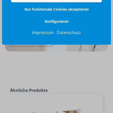
Nur funktionale Cookies akzeptieren
Wir glänzen für Sie
Konfigurieren
040 / 570 18 25 70
info@brilliant-promotion.com
Impressum
Datenschutz
Jetzt anfragen
Ähnliche Produkte