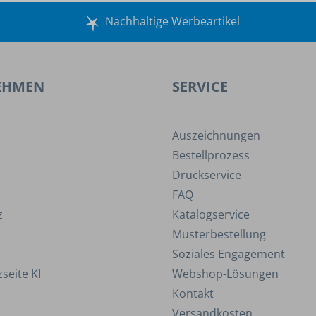
Nachhaltige Werbeartikel
EHMEN
SERVICE
Auszeichnungen
Bestellprozess
Druckservice
FAQ
z
Katalogservice
Musterbestellung
Soziales Engagement
seite KI
Webshop-Lösungen
Kontakt
Versandkosten