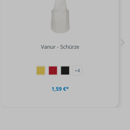
Vanur - Schürze
+
4
1,59 €*