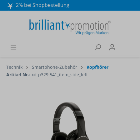
2% bei Shopbestellung
Mo. - Do. 8:30 - 16:30 und Fr. 8:30 - 15:00 Uhr
Wir beraten Sie gerne:
040 / 570 18 25 70
Technik
Smartphone-Zubehör
Kopfhörer
Artikel-Nr.:
xd-p329.541_item_side_left