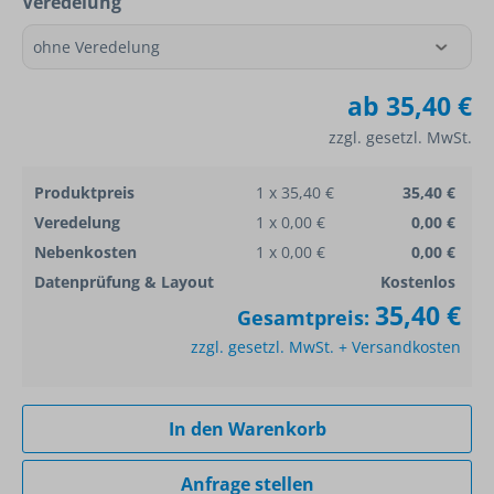
Veredelung
ab
35,40 €
zzgl. gesetzl. MwSt.
Produktpreis
1 x 35,40 €
35,40 €
Veredelung
1 x 0,00 €
0,00 €
Nebenkosten
1 x 0,00 €
0,00 €
Datenprüfung & Layout
Kostenlos
35,40 €
Gesamtpreis:
zzgl. gesetzl. MwSt. + Versandkosten
In den Warenkorb
Anfrage stellen