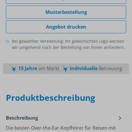
Musterbestellung
Angebot drucken
Bei gewählter Veredelung: Ihr gewünschtes Logo werden
wir umgehend nach der Bestellung von Ihnen anfordern.
15 Jahre
am Markt
Individuelle
Betreuung
Schnelle
Lieferzeiten
Maßgeschneiderte
Dienstleistung
Top
Preis-Leistungsverhältnis
Produktbeschreibung
Beschreibung
Die besten Over-the-Ear-Kopfhörer für Reisen mit