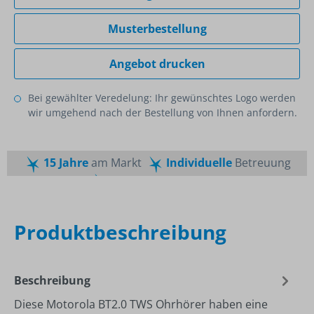
Musterbestellung
Angebot drucken
Bei gewählter Veredelung: Ihr gewünschtes Logo werden
wir umgehend nach der Bestellung von Ihnen anfordern.
15 Jahre
am Markt
Individuelle
Betreuung
Schnelle
Lieferzeiten
Maßgeschneiderte
Dienstleistung
Top
Preis-Leistungsverhältnis
Produktbeschreibung
Beschreibung
Diese Motorola BT2.0 TWS Ohrhörer haben eine