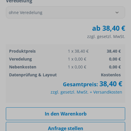
Veredelung
ab
38,40 €
zzgl. gesetzl. MwSt.
Produktpreis
1 x 38,40 €
38,40 €
Veredelung
1 x 0,00 €
0,00 €
Nebenkosten
1 x 0,00 €
0,00 €
Datenprüfung & Layout
Kostenlos
38,40 €
Gesamtpreis:
zzgl. gesetzl. MwSt. + Versandkosten
In den Warenkorb
Anfrage stellen