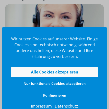
Wir nutzen Cookies auf unserer Website. Einige
Cookies sind technisch notwendig, während
andere uns helfen, diese Website und Ihre
Erfahrung zu verbessern.
Wir glänzen für Sie
Alle Cookies akzeptieren
040 / 570 18 25 70
info@brilliant-promotion.com
Nur funktionale Cookies akzeptieren
Jetzt anfragen
Konfigurieren
Impressum
Datenschutz