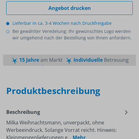
Angebot drucken
Lieferbar in ca. 3-4 Wochen nach Druckfreigabe
Bei gewählter Veredelung: Ihr gewünschtes Logo werden
wir umgehend nach der Bestellung von Ihnen anfordern.
15 Jahre
am Markt
Individuelle
Betreuung
Schnelle
Lieferzeiten
Maßgeschneiderte
Dienstleistung
Top
Preis-Leistungsverhältnis
Produktbeschreibung
Beschreibung
Milka Weihnachtsmann, unverpackt, ohne
Werbeeindruck. Solange Vorrat reicht. Hinweis:
Kleinmengenlieferungen e…
Mehr