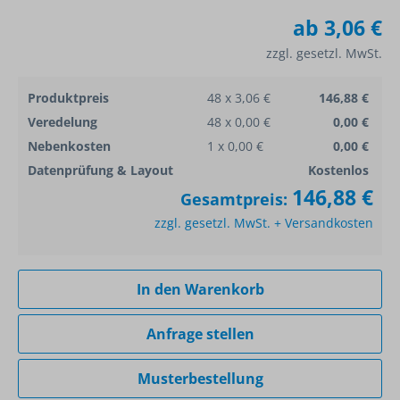
ab
3,06 €
zzgl. gesetzl. MwSt.
Produktpreis
48 x 3,06 €
146,88 €
Veredelung
48 x 0,00 €
0,00 €
Nebenkosten
1 x 0,00 €
0,00 €
Datenprüfung & Layout
Kostenlos
146,88 €
Gesamtpreis:
zzgl. gesetzl. MwSt. + Versandkosten
In den Warenkorb
Anfrage stellen
Musterbestellung