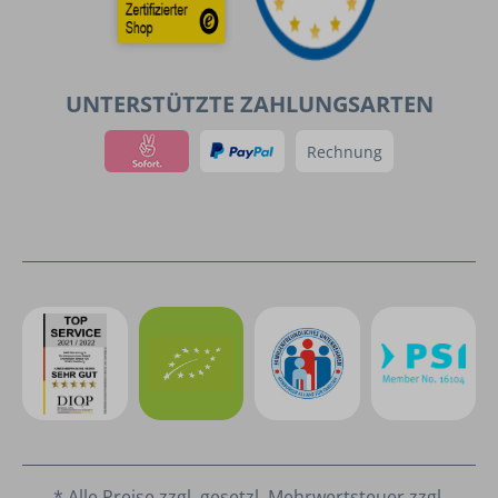
UNTERSTÜTZTE ZAHLUNGSARTEN
Rechnung
* Alle Preise zzgl. gesetzl. Mehrwertsteuer zzgl.