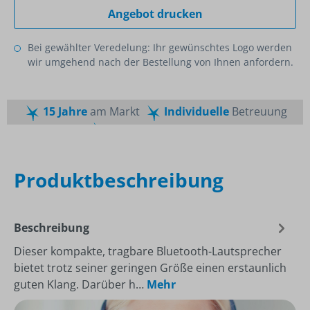
Angebot drucken
Bei gewählter Veredelung: Ihr gewünschtes Logo werden
wir umgehend nach der Bestellung von Ihnen anfordern.
15 Jahre
am Markt
Individuelle
Betreuung
Schnelle
Lieferzeiten
Maßgeschneiderte
Dienstleistung
Top
Preis-Leistungsverhältnis
Produktbeschreibung
Beschreibung
Dieser kompakte, tragbare Bluetooth-Lautsprecher
bietet trotz seiner geringen Größe einen erstaunlich
guten Klang. Darüber h…
Mehr