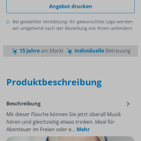
Angebot drucken
Bei gewählter Veredelung: Ihr gewünschtes Logo werden
wir umgehend nach der Bestellung von Ihnen anfordern.
15 Jahre
am Markt
Individuelle
Betreuung
Schnelle
Lieferzeiten
Maßgeschneiderte
Dienstleistung
Top
Preis-Leistungsverhältnis
Produktbeschreibung
Beschreibung
Mit dieser Flasche können Sie jetzt überall Musik
hören und gleichzeitig etwas trinken. Ideal für
Abenteuer im Freien oder e…
Mehr