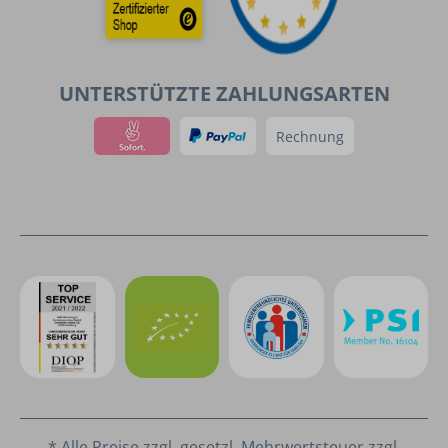
UNTERSTÜTZTE ZAHLUNGSARTEN
Rechnung
* Alle Preise zzgl. gesetzl. Mehrwertsteuer zzgl.