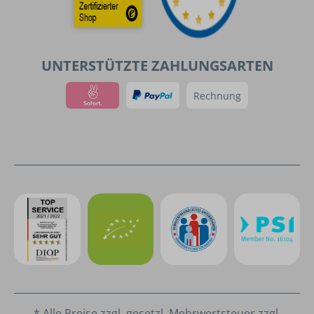
UNTERSTÜTZTE ZAHLUNGSARTEN
Rechnung
* Alle Preise zzgl. gesetzl. Mehrwertsteuer zzgl.