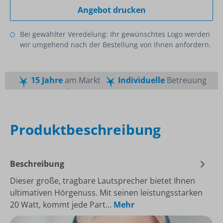
Angebot drucken
Bei gewählter Veredelung: Ihr gewünschtes Logo werden
wir umgehend nach der Bestellung von Ihnen anfordern.
15 Jahre
am Markt
Individuelle
Betreuung
Schnelle
Lieferzeiten
Maßgeschneiderte
Dienstleistung
Top
Preis-Leistungsverhältnis
Produktbeschreibung
Beschreibung
Dieser große, tragbare Lautsprecher bietet Ihnen
ultimativen Hörgenuss. Mit seinen leistungsstarken
20 Watt, kommt jede Part…
Mehr