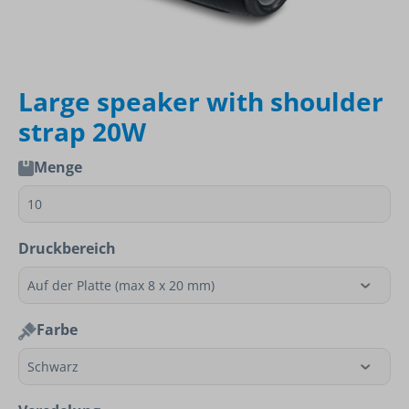
Large speaker with shoulder
strap 20W
Menge
Druckbereich
Farbe