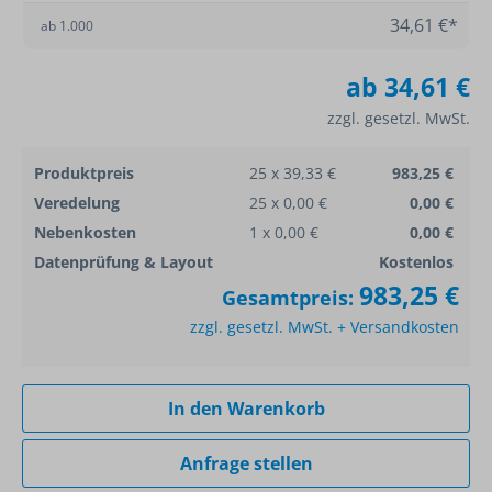
34,61 €*
ab
1.000
ab
34,61 €
zzgl. gesetzl. MwSt.
Produktpreis
25 x 39,33 €
983,25 €
Veredelung
25 x 0,00 €
0,00 €
Nebenkosten
1 x 0,00 €
0,00 €
Datenprüfung & Layout
Kostenlos
983,25 €
Gesamtpreis:
zzgl. gesetzl. MwSt. + Versandkosten
In den Warenkorb
Anfrage stellen