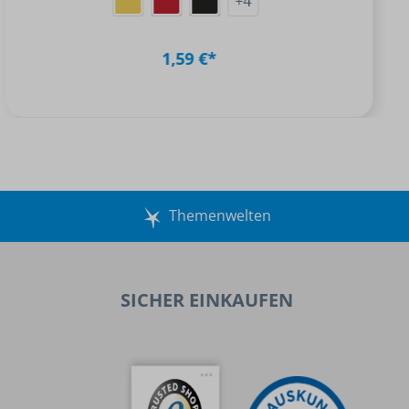
+
4
1,59 €*
Themenwelten
SICHER EINKAUFEN