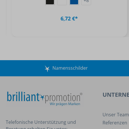
+
8
6,72 €*
Namensschilder
UNTERN
Unser Team
Telefonische Unterstützung und
Referenzen