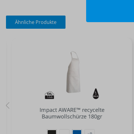
Ähnliche Produkte
Impact AWARE™ recycelte
Baumwollschürze 180gr