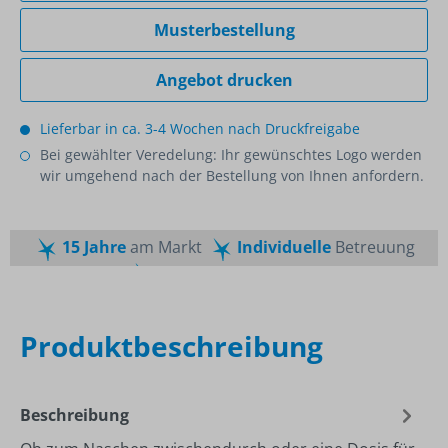
Musterbestellung
Angebot drucken
Lieferbar in ca. 3-4 Wochen nach Druckfreigabe
Bei gewählter Veredelung: Ihr gewünschtes Logo werden
wir umgehend nach der Bestellung von Ihnen anfordern.
15 Jahre
am Markt
Individuelle
Betreuung
Schnelle
Lieferzeiten
Maßgeschneiderte
Dienstleistung
Top
Preis-Leistungsverhältnis
Produktbeschreibung
Beschreibung