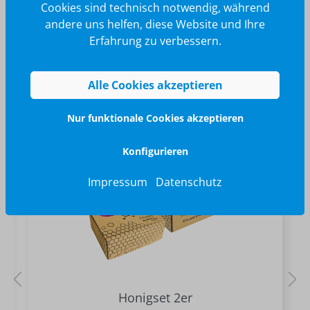
Cookies sind technisch notwendig, während
andere uns helfen, diese Website und Ihre
Erfahrung zu verbessern.
Alle Cookies akzeptieren
Nur funktionale Cookies akzeptieren
Ähnliche Produkte
Konfigurieren
Impressum
Datenschutz
Honigset 2er