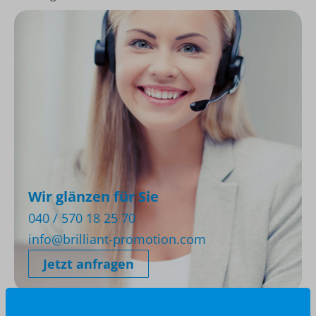
Wir glänzen für Sie
040 / 570 18 25 70
info@brilliant-promotion.com
Jetzt anfragen