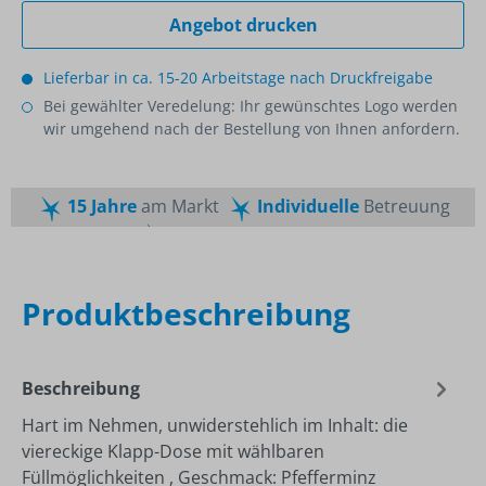
Angebot drucken
Lieferbar in ca. 15-20 Arbeitstage nach Druckfreigabe
Bei gewählter Veredelung: Ihr gewünschtes Logo werden
wir umgehend nach der Bestellung von Ihnen anfordern.
15 Jahre
am Markt
Individuelle
Betreuung
Schnelle
Lieferzeiten
Maßgeschneiderte
Dienstleistung
Top
Preis-Leistungsverhältnis
Produktbeschreibung
Beschreibung
Hart im Nehmen, unwiderstehlich im Inhalt: die
viereckige Klapp-Dose mit wählbaren
Füllmöglichkeiten , Geschmack: Pfefferminz