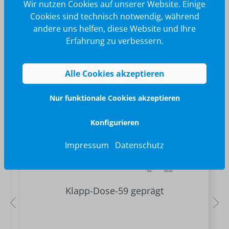
Wir nutzen Cookies auf unserer Website. Einige
Cookies sind technisch notwendig, während
andere uns helfen, diese Website und Ihre
Erfahrung zu verbessern.
Ähnliche Produkte
Alle Cookies akzeptieren
Nur funktionale Cookies akzeptieren
Konfigurieren
Impressum
Datenschutz
Klapp-Dose-59 geprägt