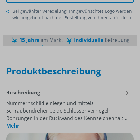
Bei gewählter Veredelung: Ihr gewünschtes Logo werden
wir umgehend nach der Bestellung von Ihnen anfordern.
15 Jahre
am Markt
Individuelle
Betreuung
Schnelle
Lieferzeiten
Maßgeschneiderte
Dienstleistung
Top
Preis-Leistungsverhältnis
Produktbeschreibung
Beschreibung
Nummernschild einlegen und mittels
Schraubendreher beide Schlösser verriegeln.
Bohrungen in der Rückwand des Kennzeichenhalt…
Mehr