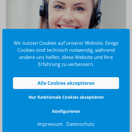
Wir nutzen Cookies auf unserer Website. Einige
Cookies sind technisch notwendig, während
andere uns helfen, diese Website und Ihre
Erfahrung zu verbessern.
Wir glänzen für Sie
040 / 570 18 25 70
Alle Cookies akzeptieren
info@brilliant-promotion.com
Nur funktionale Cookies akzeptieren
Jetzt anfragen
Konfigurieren
Impressum
Datenschutz