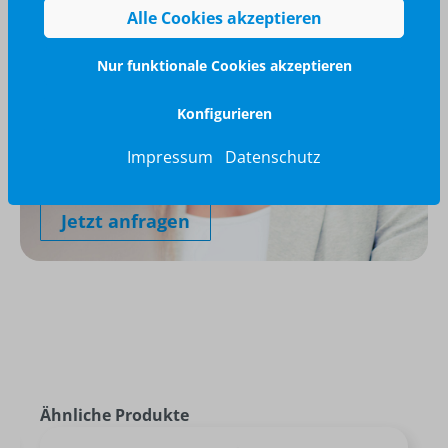
Alle Cookies akzeptieren
Nur funktionale Cookies akzeptieren
Konfigurieren
Wir glänzen für Sie
040 / 570 18 25 70
Impressum
Datenschutz
info@brilliant-promotion.com
Jetzt anfragen
Ähnliche Produkte