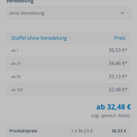
Veredelung
Staffel ohne Veredelung
Preis
36,53 €*
ab
1
34,46 €*
ab
25
33,13 €*
ab
50
32,48 €*
ab
100
ab
32,48 €
zzgl. gesetzl. MwSt.
Produktpreis
1 x 36,53 €
36,53 €