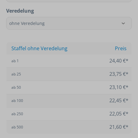
Veredelung
Staffel ohne Veredelung
Preis
24,40 €*
ab
1
23,75 €*
ab
25
23,10 €*
ab
50
22,45 €*
ab
100
22,05 €*
ab
250
21,60 €*
ab
500