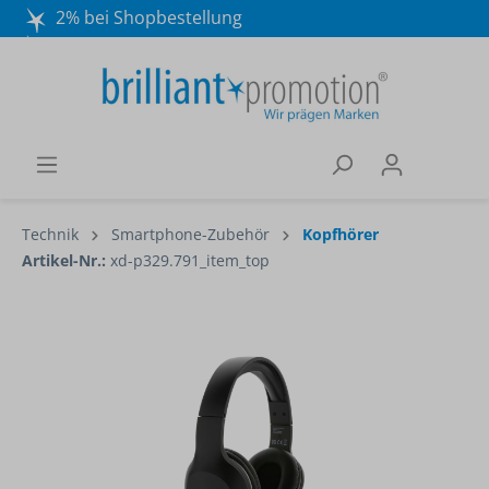
2% bei Shopbestellung
Mo. - Do. 8:30 - 16:30 und Fr. 8:30 - 15:00 Uhr
Wir beraten Sie gerne:
040 / 570 18 25 70
Technik
Smartphone-Zubehör
Kopfhörer
Artikel-Nr.:
xd-p329.791_item_top