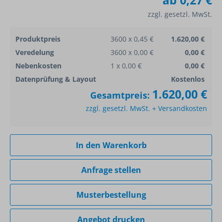
ab
0,27 €
zzgl. gesetzl. MwSt.
Produktpreis
3600 x 0,45 €
1.620,00 €
Veredelung
3600 x 0,00 €
0,00 €
Nebenkosten
1 x 0,00 €
0,00 €
Datenprüfung & Layout
Kostenlos
1.620,00 €
Gesamtpreis:
zzgl. gesetzl. MwSt. + Versandkosten
In den Warenkorb
Anfrage stellen
Musterbestellung
Angebot drucken