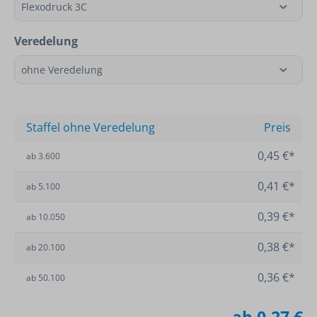
Veredelung
Staffel ohne Veredelung
Preis
0,45 €*
ab
3.600
0,41 €*
ab
5.100
0,39 €*
ab
10.050
0,38 €*
ab
20.100
0,36 €*
ab
50.100