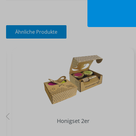
Ähnliche Produkte
Honigset 2er