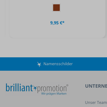
9,95 €*
Namensschilder
UNTERN
Unser Team