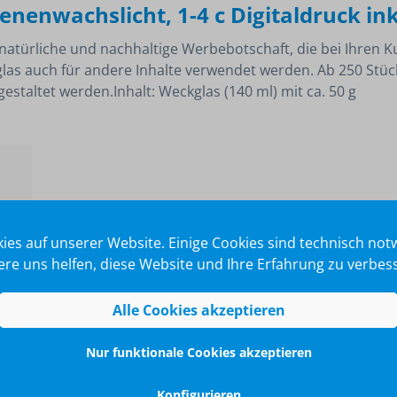
nenwachslicht, 1-4 c Digitaldruck ink
natürliche und nachhaltige Werbebotschaft, die bei Ihren K
as auch für andere Inhalte verwendet werden. Ab 250 Stüc
estaltet werden.Inhalt: Weckglas (140 ml) mit ca. 50 g
ies auf unserer Website. Einige Cookies sind technisch no
re uns helfen, diese Website und Ihre Erfahrung zu verbes
Alle Cookies akzeptieren
ht,
Nur funktionale Cookies akzeptieren
Konfigurieren