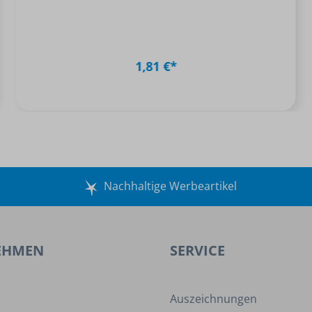
1,81 €*
Nachhaltige Werbeartikel
EHMEN
SERVICE
Auszeichnungen