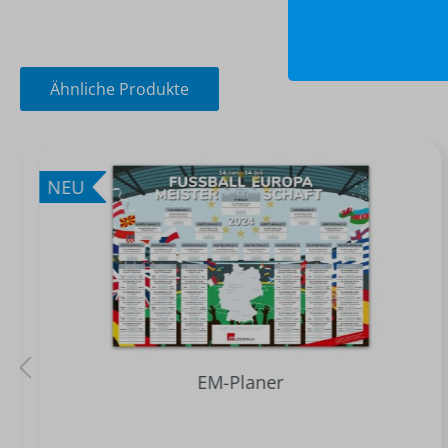
Ähnliche Produkte
NEU
EM-Planer