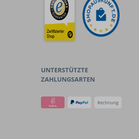
UNTERSTÜTZTE
ZAHLUNGSARTEN
Rechnung