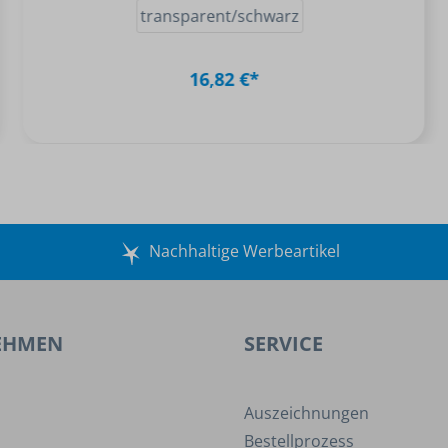
transparent/schwarz
16,82 €*
Nachhaltige Werbeartikel
EHMEN
SERVICE
Auszeichnungen
Bestellprozess