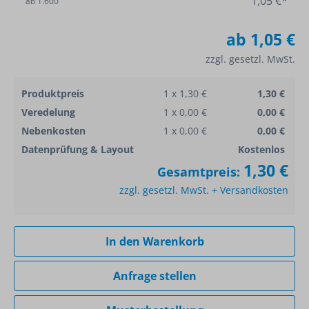
1,05 €*
ab
1.600
ab
1,05 €
zzgl. gesetzl. MwSt.
Produktpreis
1 x 1,30 €
1,30 €
Veredelung
1 x 0,00 €
0,00 €
Nebenkosten
1 x 0,00 €
0,00 €
Datenprüfung & Layout
Kostenlos
1,30 €
Gesamtpreis:
zzgl. gesetzl. MwSt. + Versandkosten
In den Warenkorb
Anfrage stellen