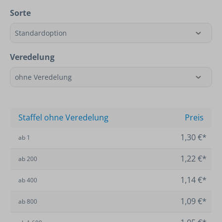
Sorte
Veredelung
Staffel ohne Veredelung
Preis
1,30 €*
ab
1
1,22 €*
ab
200
1,14 €*
ab
400
1,09 €*
ab
800