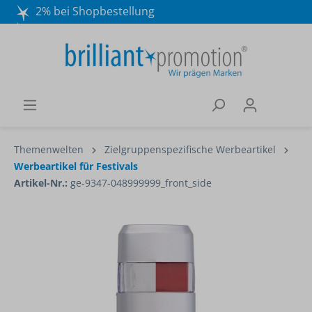
2% bei Shopbestellung
Mo. - Do. 8:30 - 16:30 und Fr. 8:30 - 15:00 Uhr
Wir beraten Sie gerne:
040 / 570 18 25 70
Themenwelten
Zielgruppenspezifische Werbeartikel
Werbeartikel für Festivals
Artikel-Nr.:
ge-9347-048999999_front_side