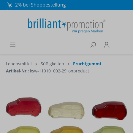
2% bei Shopbestellung
Mo. - Do. 8:30 - 16:30 und Fr. 8:30 - 15:00 Uhr
Wir beraten Sie gerne:
040 / 570 18 25 70
Lebensmittel
Süßigkeiten
Fruchtgummi
Artikel-Nr.:
ksw-110101002-29_onproduct