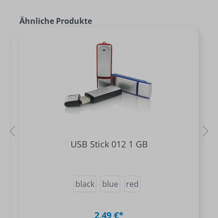
Ähnliche Produkte
USB Stick 012 1 GB
black
blue
red
2,49 €*