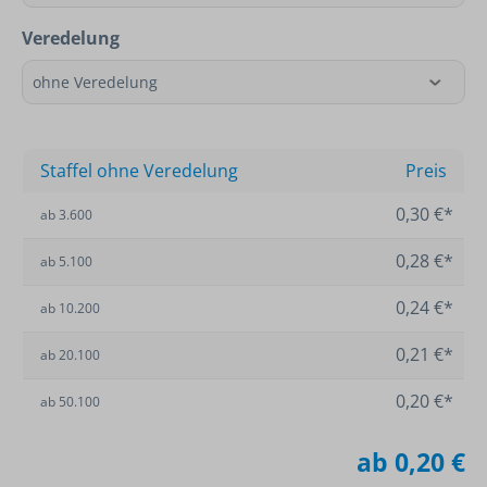
Veredelung
Staffel ohne Veredelung
Preis
0,30 €*
ab
3.600
0,28 €*
ab
5.100
0,24 €*
ab
10.200
0,21 €*
ab
20.100
0,20 €*
ab
50.100
ab
0,20 €