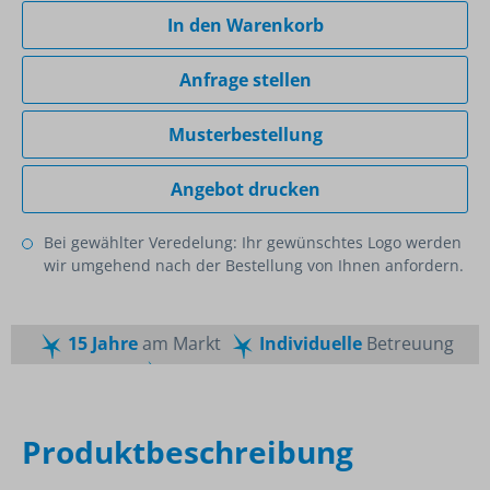
In den Warenkorb
Anfrage stellen
Musterbestellung
Angebot drucken
Bei gewählter Veredelung: Ihr gewünschtes Logo werden
wir umgehend nach der Bestellung von Ihnen anfordern.
15 Jahre
am Markt
Individuelle
Betreuung
Schnelle
Lieferzeiten
Maßgeschneiderte
Dienstleistung
Top
Preis-Leistungsverhältnis
Produktbeschreibung