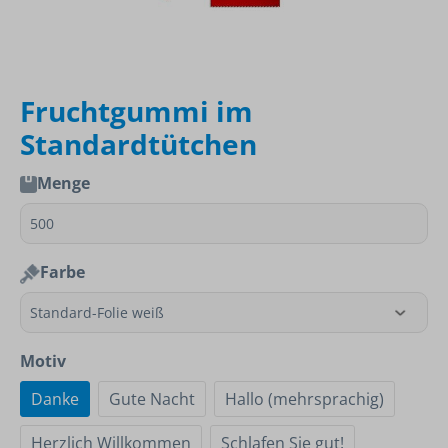
Fruchtgummi im
Standardtütchen
Menge
Farbe
Motiv
Danke
Gute Nacht
Hallo (mehrsprachig)
Herzlich Willkommen
Schlafen Sie gut!