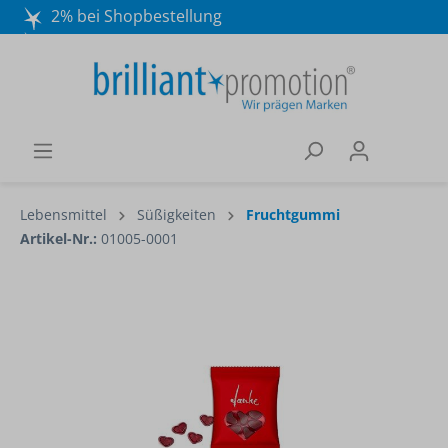
2% bei Shopbestellung
Mo. - Do. 8:30 - 16:30 und Fr. 8:30 - 15:00 Uhr
Wir beraten Sie gerne:
040 / 570 18 25 70
Lebensmittel
Süßigkeiten
Fruchtgummi
Artikel-Nr.:
01005-0001