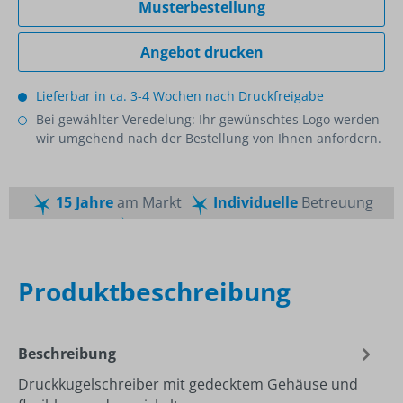
Musterbestellung
Angebot drucken
Lieferbar in ca. 3-4 Wochen nach Druckfreigabe
Bei gewählter Veredelung: Ihr gewünschtes Logo werden
wir umgehend nach der Bestellung von Ihnen anfordern.
15 Jahre
am Markt
Individuelle
Betreuung
Schnelle
Lieferzeiten
Maßgeschneiderte
Dienstleistung
Top
Preis-Leistungsverhältnis
Produktbeschreibung
Beschreibung
Druckkugelschreiber mit gedecktem Gehäuse und