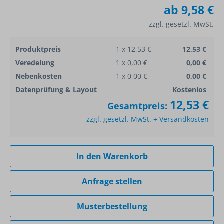
ab
9,58 €
zzgl. gesetzl. MwSt.
Produktpreis
1 x 12,53 €
12,53 €
Veredelung
1 x 0,00 €
0,00 €
Nebenkosten
1 x 0,00 €
0,00 €
Datenprüfung & Layout
Kostenlos
12,53 €
Gesamtpreis:
zzgl. gesetzl. MwSt. + Versandkosten
In den Warenkorb
Anfrage stellen
Musterbestellung