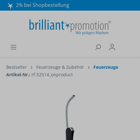
2% bei Shopbestellung
Mo. - Do. 8:30 - 16:30 und Fr. 8:30 - 15:00 Uhr
Wir beraten Sie gerne:
040 / 570 18 25 70
Bestseller
Feuerzeuge & Zubehör
Feuerzeuge
Artikel-Nr.:
rf-52514_onproduct