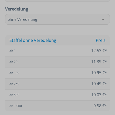
Veredelung
Staffel ohne Veredelung
Preis
12,53 €*
ab
1
11,39 €*
ab
20
10,95 €*
ab
100
10,49 €*
ab
250
10,03 €*
ab
500
9,58 €*
ab
1.000