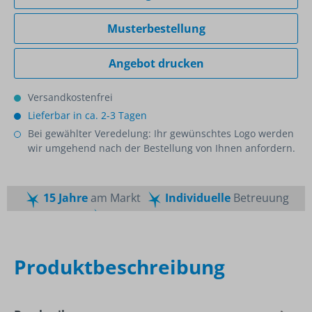
Musterbestellung
Angebot drucken
Versandkostenfrei
Lieferbar in ca. 2-3 Tagen
Bei gewählter Veredelung: Ihr gewünschtes Logo werden
wir umgehend nach der Bestellung von Ihnen anfordern.
15 Jahre
am Markt
Individuelle
Betreuung
Schnelle
Lieferzeiten
Maßgeschneiderte
Dienstleistung
Top
Preis-Leistungsverhältnis
Produktbeschreibung