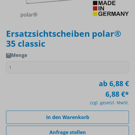
Ersatzsichtscheiben polar®
35 classic
Menge
ab
6,88 €
6,88 €*
zzgl. gesetzl. MwSt.
In den Warenkorb
Anfrage stellen