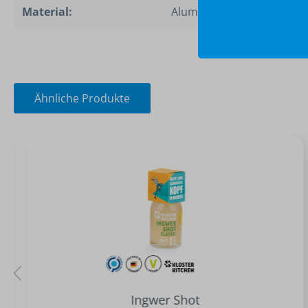
Material:
Aluminium,
Ähnliche Produkte
Ingwer Shot