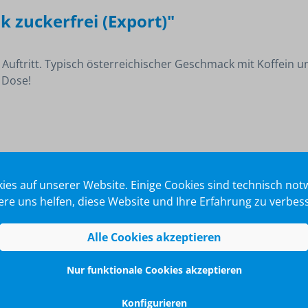
 zuckerfrei (Export)"
Auftritt. Typisch österreichischer Geschmack mit Koffein u
 Dose!
ies auf unserer Website. Einige Cookies sind technisch no
re uns helfen, diese Website und Ihre Erfahrung zu verbes
CMYK + weiß, Alu-Look).
Alle Cookies akzeptieren
utschlands bestimmt. Exportware, pfandfrei.
Nur funktionale Cookies akzeptieren
Konfigurieren