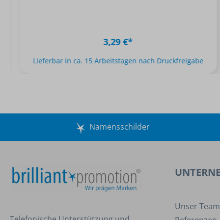
3,29 €*
Lieferbar in ca. 15 Arbeitstagen nach Druckfreigabe
Namensschilder
UNTERN
Unser Team
Telefonische Unterstützung und