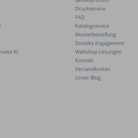
Bestellprozess
Druckservice
FAQ
z
Katalogservice
Musterbestellung
Soziales Engagement
seite KI
Webshop-Lösungen
Kontakt
Versandkosten
Unser Blog