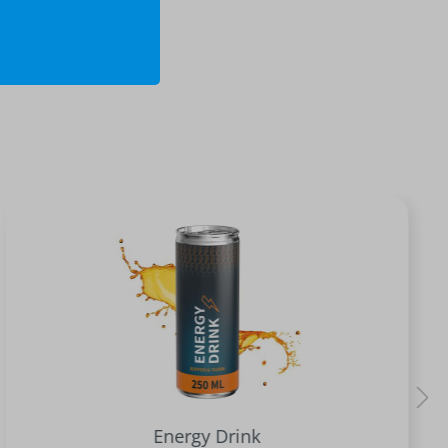
Energy Drink