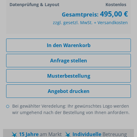
Datenprüfung & Layout
Kostenlos
495,00 €
Gesamtpreis:
zzgl. gesetzl. MwSt. + Versandkosten
In den Warenkorb
Anfrage stellen
Musterbestellung
Angebot drucken
Bei gewählter Veredelung: Ihr gewünschtes Logo werden
wir umgehend nach der Bestellung von Ihnen anfordern.
15 Jahre
am Markt
Individuelle
Betreuung