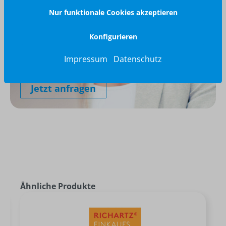
Nur funktionale Cookies akzeptieren
Konfigurieren
Wir glänzen für Sie
040 / 570 18 25 70
Impressum
Datenschutz
info@brilliant-promotion.com
Jetzt anfragen
Ähnliche Produkte