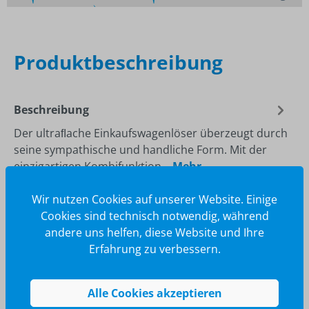
Schnelle
Lieferzeiten
Maßgeschneiderte
Dienstleistung
Top
Preis-Leistungsverhältnis
Produktbeschreibung
Beschreibung
Der ultraﬂache Einkaufswagenlöser überzeugt durch
seine sympathische und handliche Form. Mit der
einzigartigen Kombifunktion…
Mehr
Wir nutzen Cookies auf unserer Website. Einige
Cookies sind technisch notwendig, während
andere uns helfen, diese Website und Ihre
Erfahrung zu verbessern.
Alle Cookies akzeptieren