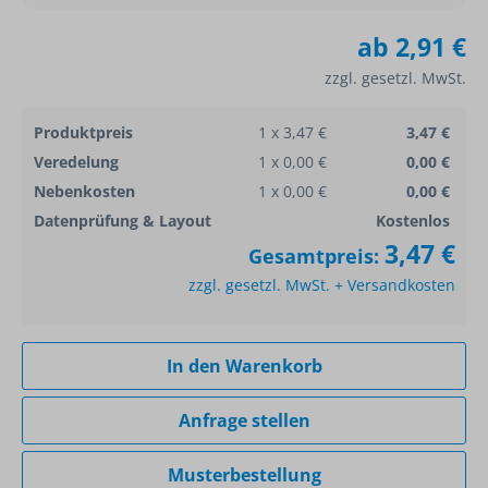
ab
2,91 €
zzgl. gesetzl. MwSt.
Produktpreis
1 x 3,47 €
3,47 €
Veredelung
1 x 0,00 €
0,00 €
Nebenkosten
1 x 0,00 €
0,00 €
Datenprüfung & Layout
Kostenlos
3,47 €
Gesamtpreis:
zzgl. gesetzl. MwSt. + Versandkosten
In den Warenkorb
Anfrage stellen
Musterbestellung