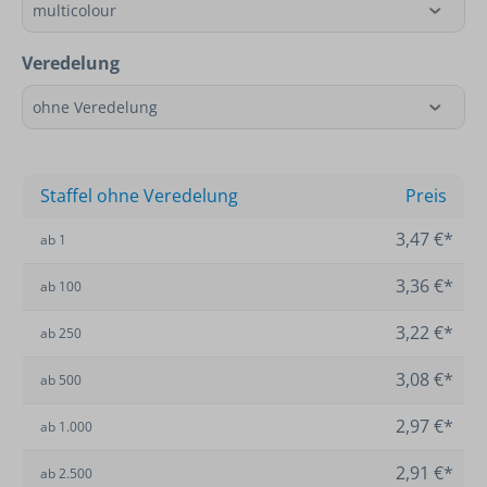
Veredelung
Staffel ohne Veredelung
Preis
3,47 €*
ab
1
3,36 €*
ab
100
3,22 €*
ab
250
3,08 €*
ab
500
2,97 €*
ab
1.000
2,91 €*
ab
2.500