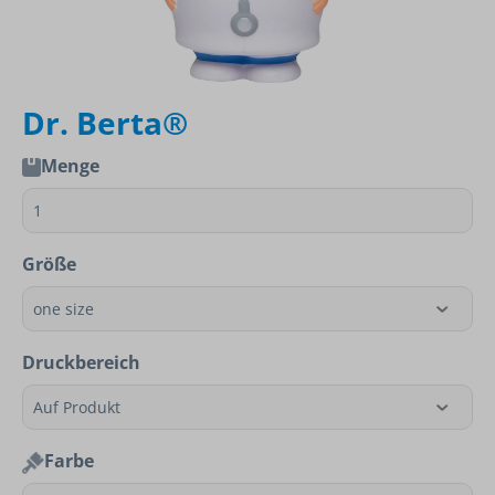
Dr. Berta®
Menge
Größe
Druckbereich
Farbe