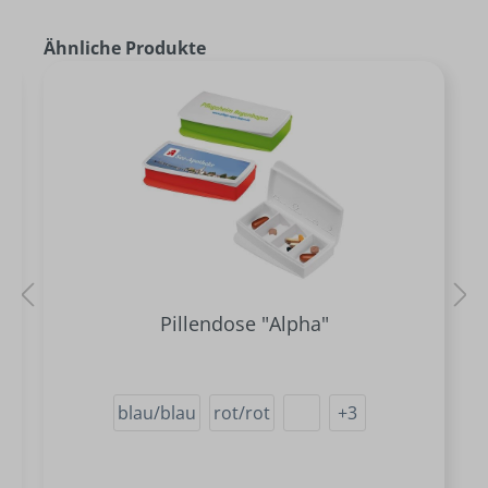
Ähnliche Produkte
Pillendose "Alpha"
blau/blau
rot/rot
+
3