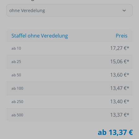
Staffel ohne Veredelung
Preis
17,27 €*
ab
10
15,06 €*
ab
25
13,60 €*
ab
50
13,47 €*
ab
100
13,40 €*
ab
250
13,37 €*
ab
500
ab
13,37 €