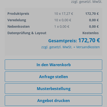
zzgl. gesetzl. MwSt.
Produktpreis
10 x 17,27 €
172,70 €
Veredelung
10 x 0,00 €
0,00 €
Nebenkosten
1 x 0,00 €
0,00 €
Datenprüfung & Layout
Kostenlos
172,70 €
Gesamtpreis:
zzgl. gesetzl. MwSt. + Versandkosten
In den Warenkorb
Anfrage stellen
Musterbestellung
Angebot drucken