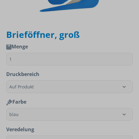
Brieföffner, groß
Menge
Druckbereich
Farbe
Veredelung