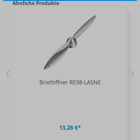
Ähnliche Produkte
Brieföffner RE98-LASNE
13,28 €*