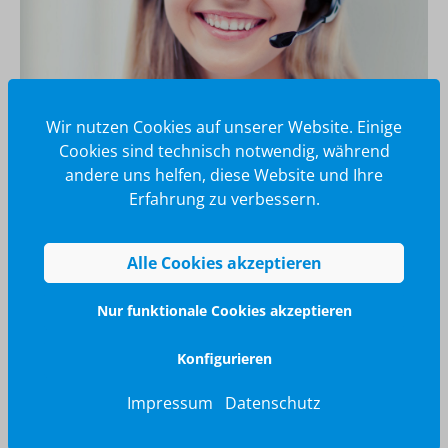
Wir nutzen Cookies auf unserer Website. Einige
Cookies sind technisch notwendig, während
Wir glänzen für Sie
andere uns helfen, diese Website und Ihre
040 / 570 18 25 70
Erfahrung zu verbessern.
info@brilliant-promotion.com
Jetzt anfragen
Alle Cookies akzeptieren
Nur funktionale Cookies akzeptieren
Konfigurieren
Impressum
Datenschutz