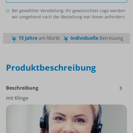
Bei gewählter Veredelung: Ihr gewünschtes Logo werden
wir umgehend nach der Bestellung von Ihnen anfordern.
15 Jahre
am Markt
Individuelle
Betreuung
Schnelle
Lieferzeiten
Maßgeschneiderte
Dienstleistung
Top
Preis-Leistungsverhältnis
Produktbeschreibung
Beschreibung
mit Klinge