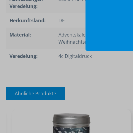
Veredelung:
Herkunftsland:
DE
Material:
Adventskalender Mini
Weihnachtsmann Faltschachtel
Veredelung:
4c Digitaldruck
Ähnliche Produkte