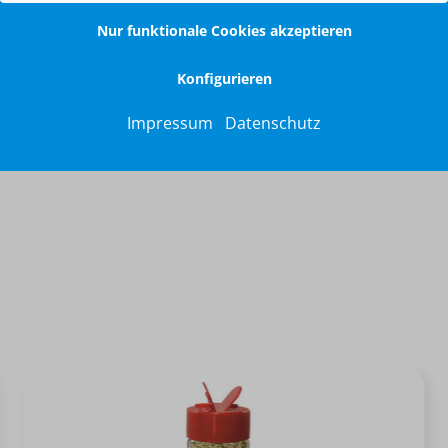
Nur funktionale Cookies akzeptieren
Konfigurieren
Impressum
Datenschutz