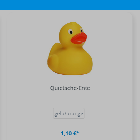
Quietsche-Ente
gelb/orange
1,10 €*