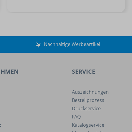
Nachhaltige Werbeartikel
EHMEN
SERVICE
Auszeichnungen
Bestellprozess
Druckservice
FAQ
z
Katalogservice