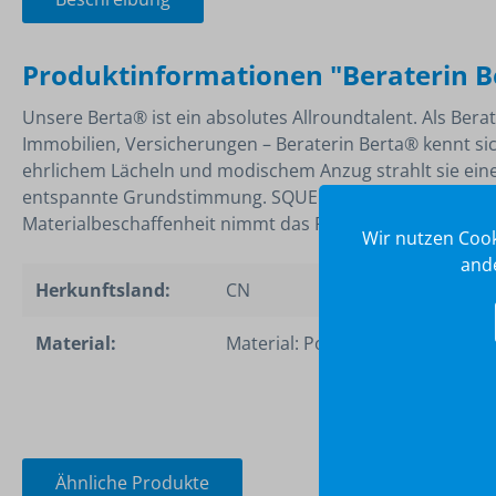
Produktinformationen "Beraterin 
Unsere Berta® ist ein absolutes Allroundtalent. Als Bera
Immobilien, Versicherungen – Beraterin Berta® kennt si
ehrlichem Lächeln und modischem Anzug strahlt sie eine
entspannte Grundstimmung. SQUEEZIES® Beraterin Bert
Materialbeschaffenheit nimmt das Produkt die Ursprung
Wir nutzen Cook
ande
Herkunftsland:
CN
Material:
Material: Polyurethanschaum
Ähnliche Produkte