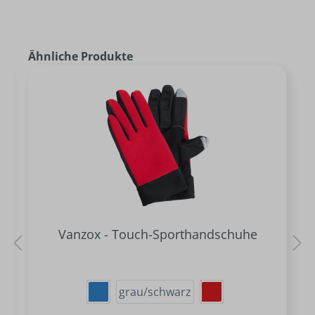
Ähnliche Produkte
Vanzox - Touch-Sporthandschuhe
grau/schwarz