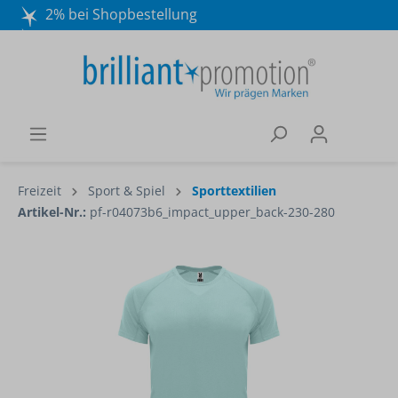
2% bei Shopbestellung
Mo. - Do. 8:30 - 16:30 und Fr. 8:30 - 15:00 Uhr
Wir beraten Sie gerne:
040 / 570 18 25 70
Freizeit
Sport & Spiel
Sporttextilien
Artikel-Nr.:
pf-r04073b6_impact_upper_back-230-280