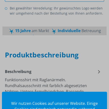
Bei gewählter Veredelung: Ihr gewünschtes Logo werden
wir umgehend nach der Bestellung von Ihnen anfordern.
15 Jahre
am Markt
Individuelle
Betreuung
Schnelle
Lieferzeiten
Maßgeschneiderte
Dienstleistung
Top
Preis-Leistungsverhältnis
Produktbeschreibung
Beschreibung
Funktionsshirt mit Raglanärmeln.
Rundhalsausschnitt mit farblich abgesetzten
Nähten. Untere Ärmelbündchen. Passende
Doppelnä…
Mehr
Wir nutzen Cookies auf unserer Website. Einige