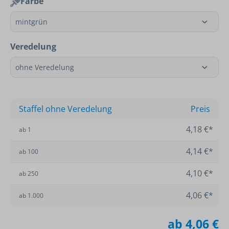
Farbe
Veredelung
Staffel ohne Veredelung
Preis
4,18 €*
ab
1
4,14 €*
ab
100
4,10 €*
ab
250
4,06 €*
ab
1.000
ab
4,06 €