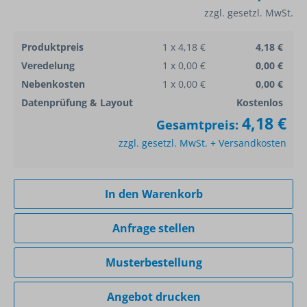
zzgl. gesetzl. MwSt.
Produktpreis
1 x 4,18 €
4,18 €
Veredelung
1 x 0,00 €
0,00 €
Nebenkosten
1 x 0,00 €
0,00 €
Datenprüfung & Layout
Kostenlos
4,18 €
Gesamtpreis:
zzgl. gesetzl. MwSt. + Versandkosten
In den Warenkorb
Anfrage stellen
Musterbestellung
Angebot drucken