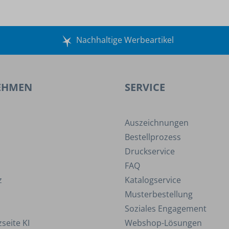
Nachhaltige Werbeartikel
EHMEN
SERVICE
Auszeichnungen
Bestellprozess
Druckservice
FAQ
z
Katalogservice
Musterbestellung
Soziales Engagement
seite KI
Webshop-Lösungen