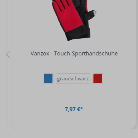
Vanzox - Touch-Sporthandschuhe
grau/schwarz
7,97 €*