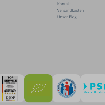
Kontakt
Versandkosten
Unser Blog