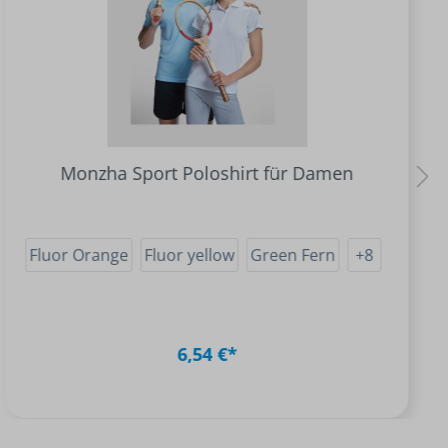
Monzha Sport Poloshirt für Damen
Fluor Orange
Fluor yellow
Green Fern
+
8
6,54 €*