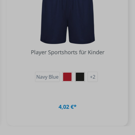
Player Sportshorts für Kinder
Navy Blue
+
2
4,02 €*