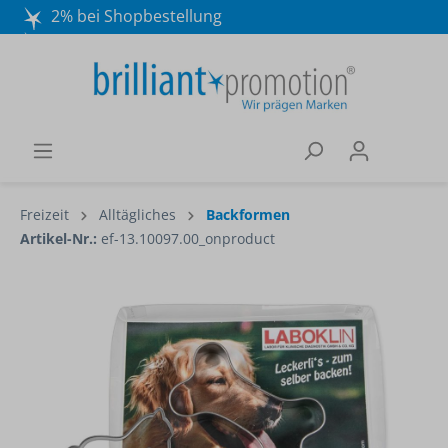
2% bei Shopbestellung
Mo. - Do. 8:30 - 16:30 und Fr. 8:30 - 15:00 Uhr
Wir beraten Sie gerne:
040 / 570 18 25 70
Freizeit
Alltägliches
Backformen
Artikel-Nr.:
ef-13.10097.00_onproduct