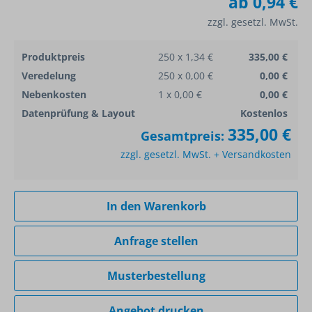
ab
0,94 €
zzgl. gesetzl. MwSt.
Produktpreis
250 x 1,34 €
335,00 €
Veredelung
250 x 0,00 €
0,00 €
Nebenkosten
1 x 0,00 €
0,00 €
Datenprüfung & Layout
Kostenlos
335,00 €
Gesamtpreis:
zzgl. gesetzl. MwSt. + Versandkosten
In den Warenkorb
Anfrage stellen
Musterbestellung
Angebot drucken