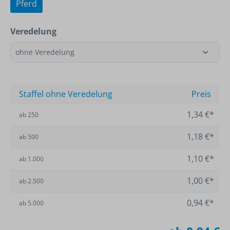
Pferd
Veredelung
Staffel ohne Veredelung
Preis
1,34 €*
ab
250
1,18 €*
ab
500
1,10 €*
ab
1.000
1,00 €*
ab
2.500
0,94 €*
ab
5.000