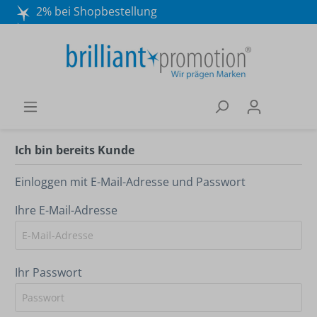
2% bei Shopbestellung
Mo. - Do. 8:30 - 16:30 und Fr. 8:30 - 15:00 Uhr
Wir beraten Sie gerne:
040 / 570 18 25 70
Ich bin bereits Kunde
Einloggen mit E-Mail-Adresse und Passwort
Ihre E-Mail-Adresse
Ihr Passwort