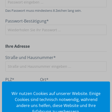
Das Passwort muss mindestens 8 Zeichen lang sein.
Passwort-Bestätigung*
Ihre Adresse
Straße und Hausnummer*
PLZ
*
Ort*
Wir nutzen Cookies auf unserer Website. Einige
Cookies sind technisch notwendig, während
Land*
andere uns helfen, diese Website und Ihre
Erfahrung zu verbessern.