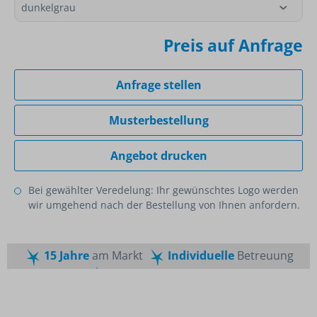
Preis auf Anfrage
Anfrage stellen
Musterbestellung
Angebot drucken
Bei gewählter Veredelung: Ihr gewünschtes Logo werden
wir umgehend nach der Bestellung von Ihnen anfordern.
15 Jahre
am Markt
Individuelle
Betreuung
Schnelle
Lieferzeiten
Maßgeschneiderte
Dienstleistung
Top
Preis-Leistungsverhältnis