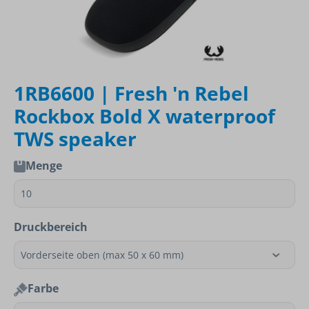
1RB6600 | Fresh 'n Rebel
Rockbox Bold X waterproof
TWS speaker
Menge
Druckbereich
Farbe