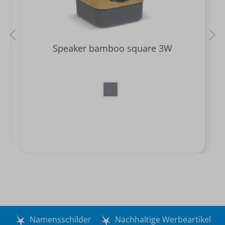
Speaker bamboo square 3W
Namensschilder
Nachhaltige Werbeartikel