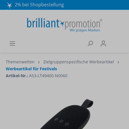
2% bei Shopbestellung
Mo. - Do. 8:30 - 16:30 und Fr. 8:30 - 15:00 Uhr
Wir beraten Sie gerne:
040 / 570 18 25 70
Themenwelten
Zielgruppenspezifische Werbeartikel
Werbeartikel für Festivals
Artikel-Nr.:
A53-LT49400-N0060