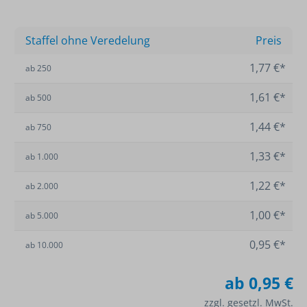
Staffel ohne Veredelung
Preis
1,77 €*
ab
250
1,61 €*
ab
500
1,44 €*
ab
750
1,33 €*
ab
1.000
1,22 €*
ab
2.000
1,00 €*
ab
5.000
0,95 €*
ab
10.000
ab
0,95 €
zzgl. gesetzl. MwSt.