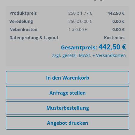
Produktpreis
250 x 1,77 €
442,50 €
Veredelung
250 x 0,00 €
0,00 €
Nebenkosten
1 x 0,00 €
0,00 €
Datenprüfung & Layout
Kostenlos
442,50 €
Gesamtpreis:
zzgl. gesetzl. MwSt. + Versandkosten
In den Warenkorb
Anfrage stellen
Musterbestellung
Angebot drucken