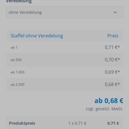
Veredelung
Staffel ohne Veredelung
Preis
0,71 €*
ab
1
0,70 €*
ab
500
0,69 €*
ab
1.000
0,68 €*
ab
2.500
ab
0,68 €
zzgl. gesetzl. MwSt.
Produktpreis
1 x 0,71 €
0,71 €