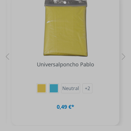
Universalponcho Pablo
Neutral
+
2
0,49 €*