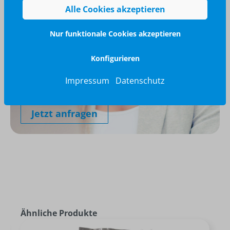
Alle Cookies akzeptieren
Nur funktionale Cookies akzeptieren
Konfigurieren
Wir glänzen für Sie
040 / 570 18 25 70
Impressum
Datenschutz
info@brilliant-promotion.com
Jetzt anfragen
Ähnliche Produkte